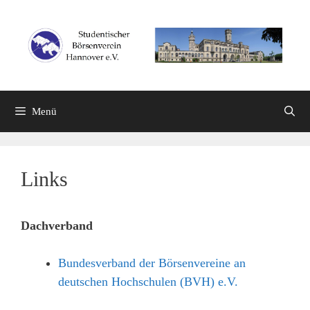
Zum
Inhalt
springen
Menü
Links
Dachverband
Bundesverband der Börsenvereine an
deutschen Hochschulen (BVH) e.V.