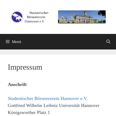
Zum
Inhalt
springen
Menü
Impressum
Anschrift
Studentischer Börsenverein Hannover e.V.
Gottfried Wilhelm Leibniz Universität Hannover
Königsworther Platz 1