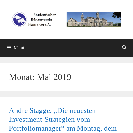
Zum
Inhalt
springen
Menü
Monat:
Mai 2019
Andre Stagge: „Die neuesten
Investment-Strategien vom
Portfoliomanager“ am Montag, dem