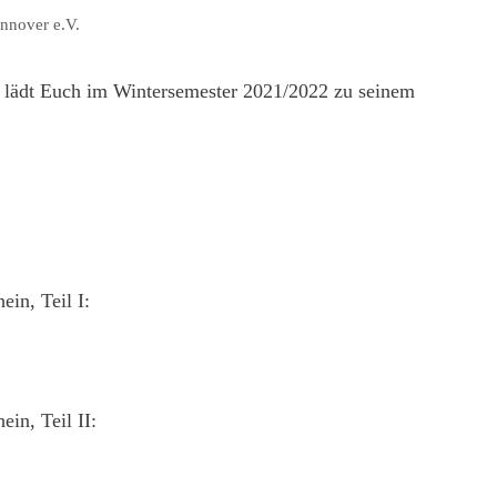
nnover e.V.
lädt Euch im Wintersemester 2021/2022 zu seinem
in, Teil I:
in, Teil II: