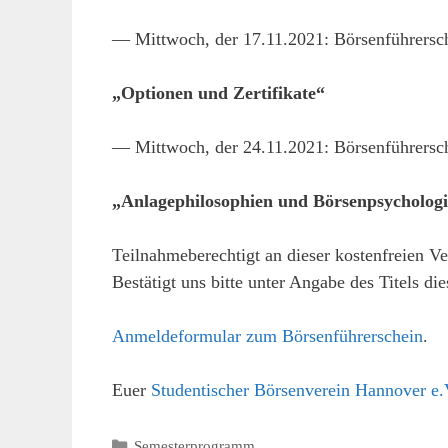
— Mittwoch, der 17.11.2021: Börsenführersche
„Optionen und Zertifikate“
— Mittwoch, der 24.11.2021: Börsenführersch
„Anlagephilosophien und Börsenpsycholog
Teilnahmeberechtigt an dieser kostenfreien Ve
Bestätigt uns bitte unter Angabe des Titels d
Anmeldeformular zum Börsenführerschein
.
Euer
Studentischer Börsenverein Hannover e.
Kategorien
Semesterprogramm