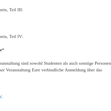
in, Teil III:
ein, Teil IV:
ie“
ranstaltung sind sowohl Studenten als auch sonstige Personen
ieser Veranstaltung Eure verbindliche Anmeldung über das
V.