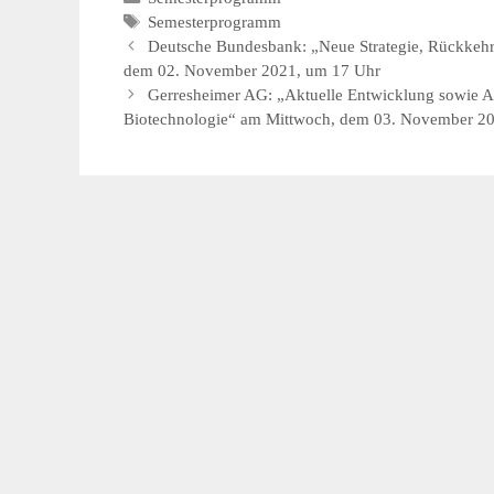
Schlagwörter
Semesterprogramm
Deutsche Bundesbank: „Neue Strategie, Rückkehr d
dem 02. November 2021, um 17 Uhr
Gerresheimer AG: „Aktuelle Entwicklung sowie Au
Biotechnologie“ am Mittwoch, dem 03. November 2