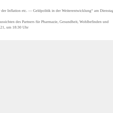
er Inflation etc. — Geldpolitik in der Weiterentwicklung“ am Diensta
ssichten des Partners für Pharmazie, Gesundheit, Wohlbefinden und
021, um 18:30 Uhr